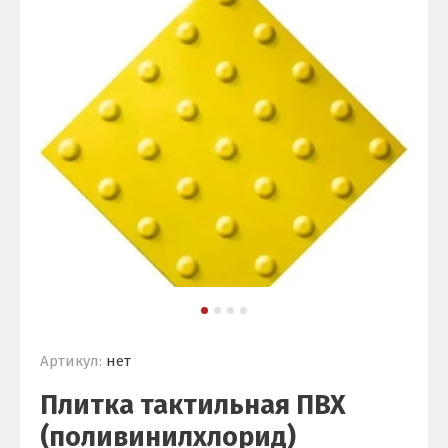
Артикул:
нет
Плитка тактильная ПВХ
(поливинилхлорид)