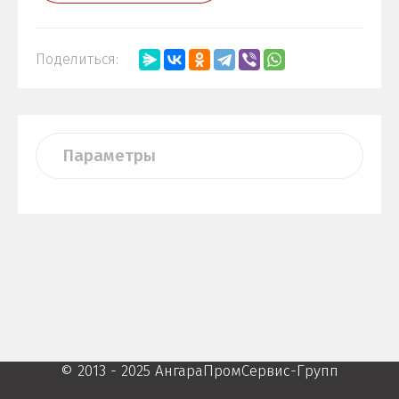
Поделиться:
Параметры
© 2013 - 2025 АнгараПромСервис-Групп