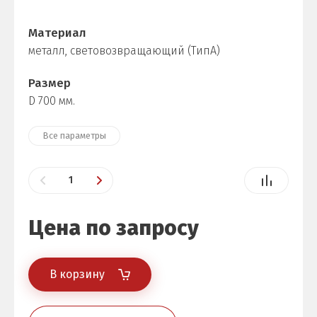
Материал
металл, световозвращающий (ТипА)
Размер
D 700 мм.
Все параметры
Цена по запросу
В корзину