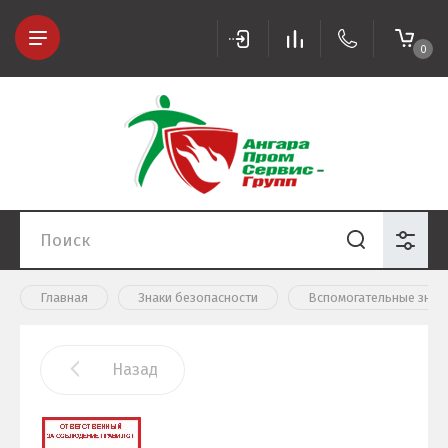
0
Главная
Знаки безопасности
Вспомогательные знак
Назад