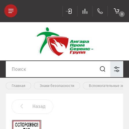
0
Главная
Знаки безопасности
Вспомогательные знак
Назад