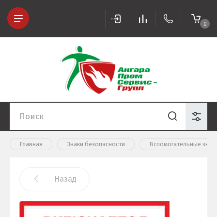
0
Главная
Знаки безопасности
Вспомогательные знак
Назад