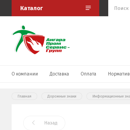
Каталог
О компании
Доставка
Оплата
Норматив
Главная
Дорожные знаки
Информационные знаки
Назад