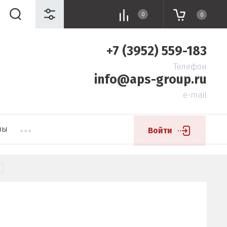
0
0
+7 (3952) 559-183
Телефон
info@aps-group.ru
e-mail
вы
Войти